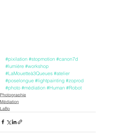
#pixilation
#stopmotion
#canon7d
#lumière
#workshop
#LaMouetteà3Queues
#atelier
#poselongue
#lightpainting
#zoprod
#photo
#médiation
#Human
#Robot
Photographie
Médiation
LaBo