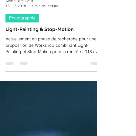
Alexis Blithikiotis
15 juin 2018
1 min de lecture
Photographie
Light-Painting & Stop-Motion
Actuellement en phase de recherche pour une
proposition de Workshop combinant Light-
Painting et Stop-Motion pour la rentrée 2018 avec
La...