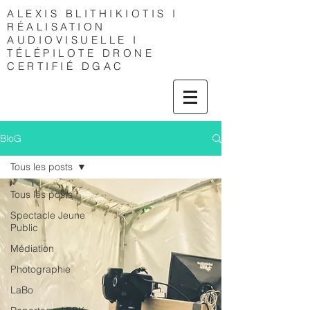
ALEXIS
BLITHIKIOTIS I
RÉALISATION
AUDIOVISUELLE I
TÉLÉPILOTE DRONE
CERTIFIÉ DGAC
BloG
Tous les posts
Tous les posts
Spectacle Jeune
Public
Médiation
Photographie
LaBo