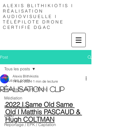
ALEXIS
BLITHIKIOTIS I
RÉALISATION
AUDIOVISUELLE I
TÉLÉPILOTE DRONE
CERTIFIÉ DGAC
Post
Tous les posts
Alexis Blithikiotis
Tous les posts
14 oct. 2024
1 min de lecture
RÉALISATION I CLIP
Spectacle Jeune Public
Médiation
2022 I Same Old Same 
Photographie
Old I Matthis PASCAUD & 
LaBo
Hugh COLTMAN
Reportage / EPK / Captation