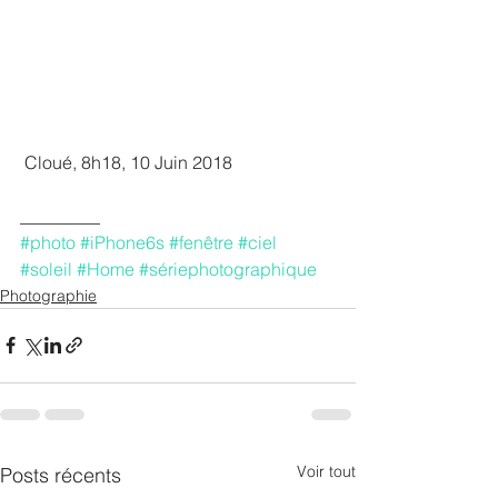
 Cloué, 8h18, 10 Juin 2018
_________
#photo
#iPhone6s
#fenêtre
#ciel
#soleil
#Home
#sériephotographique
Photographie
Voir tout
Posts récents