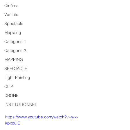
Cinéma
VanLife
Spectacle
Mapping
Catégorie 1
Catégorie 2
MAPPING
SPECTACLE
Light-Painting
CLiP
DRONE
INSTITUTIONNEL
https://www.youtube.com/watch?v=y-x-
kpxouiE