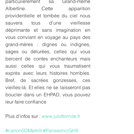
particulièrement sa Grand-mémé 
Albertine. Cette apparition 
providentielle et tombée du ciel nous 
sauvera tous d'une vieillesse 
déprimante et sans imagination en 
vous conviant en voyage au pays des 
grand-mères : dignes ou indignes, 
sages ou délurées, celles qui vous 
bercent de contes enchanteurs mais 
aussi celles qui vous traumatisent 
exprès avec leurs histoires horribles. 
Bref, de sacrées gonzesses, ces 
vieilles-là. Et elles ne se laisseront pas 
boucler dans un EHPAD, vous pouvez 
leur faire confiance
Plus d'infos sur : 
www.julottorride.fr
#canon5DMarkIII
#PanasonicGH5