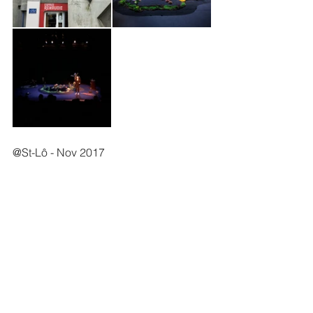
@St-Lô - Nov 2017