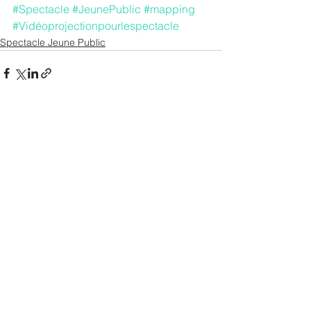
#Spectacle
#JeunePublic
#mapping
#Vidéoprojectionpourlespectacle
Spectacle Jeune Public
Voir tout
Posts récents