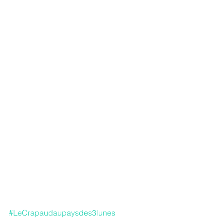
#LeCrapaudaupaysdes3lunes